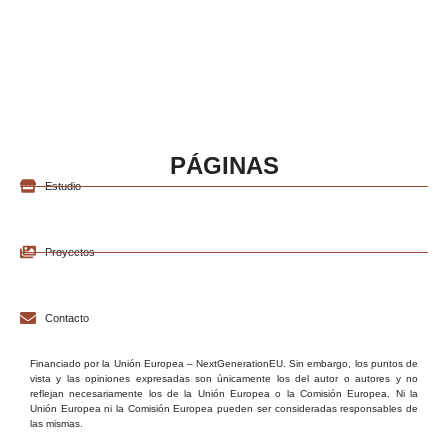
PÁGINAS
Estudio
Proyectos
Contacto
Financiado por la Unión Europea – NextGenerationEU. Sin embargo, los puntos de
vista y las opiniones expresadas son únicamente los del autor o autores y no
reflejan necesariamente los de la Unión Europea o la Comisión Europea. Ni la
Unión Europea ni la Comisión Europea pueden ser consideradas responsables de
las mismas.