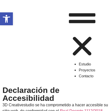
Abrir barra de herramientas
Estudio
Proyectos
Contacto
Declaración de
Accesibilidad
3D Creativestudio se ha comprometido a hacer accesible su
sitio web, de conformidad con el
Real Decreto 1112/2018,